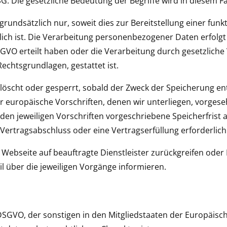
 Die gesetzliche Bedeutung der Begriffe wird in diesem F
rundsätzlich nur, soweit dies zur Bereitstellung einer fun
ich ist. Die Verarbeitung personenbezogener Daten erfolgt
) DSGVO erteilt haben oder die Verarbeitung durch gesetzlich
 Rechtsgrundlagen, gestattet ist.
scht oder gesperrt, sobald der Zweck der Speicherung ent
r europäische Vorschriften, denen wir unterliegen, vorge
 den jeweiligen Vorschriften vorgeschriebene Speicherfrist a
Vertragsabschluss oder eine Vertragserfüllung erforderlich 
r Webseite auf beauftragte Dienstleister zurückgreifen oder
l über die jeweiligen Vorgänge informieren.
 7 DSGVO, der sonstigen in den Mitgliedstaaten der Europäi