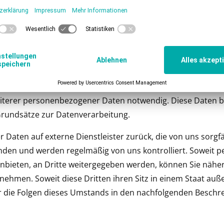
h dabei zu registrieren oder uns auf andere Weise Informa
nen Daten.
ebote unserer Webseite
hen Nutzung unserer Webseite bieten wir verschiedene Leis
weiterer personenbezogener Daten notwendig. Diese Daten b
 Grundsätze zur Datenverarbeitung.
ser Daten auf externe Dienstleister zurück, die von uns sorg
nden und werden regelmäßig von uns kontrolliert. Soweit
anbieten, an Dritte weitergegeben werden, können Sie näh
nehmen. Soweit diese Dritten ihren Sitz in einem Staat au
 die Folgen dieses Umstands in den nachfolgenden Beschr