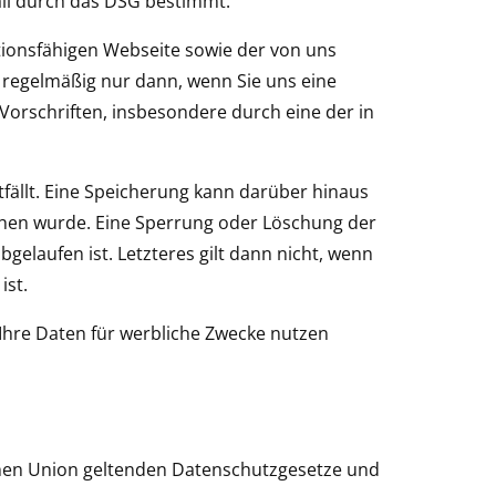
all durch das DSG bestimmt.
ktionsfähigen Webseite sowie der von uns
 regelmäßig nur dann, wenn Sie uns eine
e Vorschriften, insbesondere durch eine der in
fällt. Eine Speicherung kann darüber hinaus
sehen wurde. Eine Sperrung oder Löschung der
bgelaufen ist. Letzteres gilt dann nicht, wenn
ist.
 Ihre Daten für werbliche Zwecke nutzen
schen Union geltenden Datenschutzgesetze und