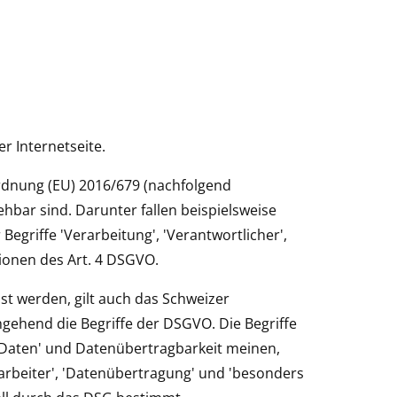
r Internetseite.
rordnung (EU) 2016/679 (nachfolgend
hbar sind. Darunter fallen beispielsweise
Begriffe 'Verarbeitung', 'Verantwortlicher',
tionen des Art. 4 DSGVO.
st werden, gilt auch das Schweizer
gehend die Begriffe der DSGVO. Die Begriffe
 Daten' und Datenübertragbarkeit meinen,
earbeiter', 'Datenübertragung' und 'besonders