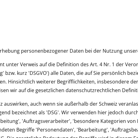
 Erhebung personenbezogener Daten bei der Nutzung unsere
t unter Verweis auf die Definition des Art. 4 Nr. 1 der Ve
bzw. kurz 'DSGVO') alle Daten, die auf Sie persönlich bezie
. Hinsichtlich weiterer Begrifflichkeiten, insbesondere der 
eisen wir auf die gesetzlichen datenschutzrechtlichen Defini
eiz auswirken, auch wenn sie außerhalb der Schweiz veranlas
end bezeichnet als 'DSG'. Wir verwenden hier jedoch durch
eitung', 'Auftragsverarbeiter', 'besondere Kategorien von
ndeten Begriffe 'Personendaten', 'Bearbeitung', 'Auftragsb