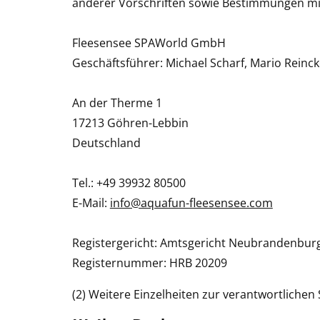
anderer Vorschriften sowie Bestimmungen mit
Fleesensee SPAWorld GmbH
Geschäftsführer: Michael Scharf, Mario Reinc
An der Therme 1
17213 Göhren-Lebbin
Deutschland
Tel.: +49 39932 80500
E-Mail:
info@aquafun-fleesensee.com
Registergericht: Amtsgericht Neubrandenbur
Registernummer: HRB 20209
(2) Weitere Einzelheiten zur verantwortlich