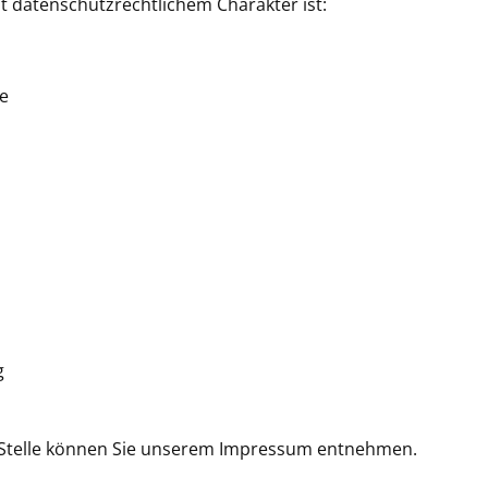
 datenschutzrechtlichem Charakter ist:
ke
g
en Stelle können Sie unserem Impressum entnehmen.