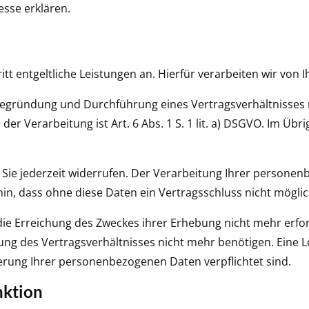
sse erklären.
tritt entgeltliche Leistungen an. Hierfür verarbeiten wir 
Begründung und Durchführung eines Vertragsverhältnisses mi
 der Verarbeitung ist Art. 6 Abs. 1 S. 1 lit. a) DSGVO. Im Üb
en Sie jederzeit widerrufen. Der Verarbeitung Ihrer persone
in, dass ohne diese Daten ein Vertragsschluss nicht möglich
die Erreichung des Zweckes ihrer Erhebung nicht mehr erforde
g des Vertragsverhältnisses nicht mehr benötigen. Eine Lö
herung Ihrer personenbezogenen Daten verpflichtet sind.
nktion