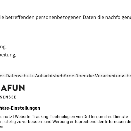
r Sie betreffenden personenbezogenen Daten die nachfolgen
ng,
beitung,
 einer Datenschutz-Aufsichtsbehörde über die Verarbeitung
dem das Recht auf:
ener Daten bei informatorischer Nutzun