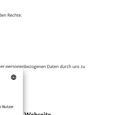
den Rechte:
 Ihrer personenbezogenen Daten durch uns zu
g unserer Webseite