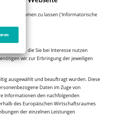
tionen zukommen zu lassen ('Informatorische
tungen an, die Sie bei Interesse nutzen
enötigen wir zur Erbringung der jeweiligen
fältig ausgewählt und beauftragt wurden. Diese
 personenbezogene Daten im Zuge von
ere Informationen den nachfolgenden
ßerhalb des Europäischen Wirtschaftsraumes
eibungen der einzelnen Leistungen