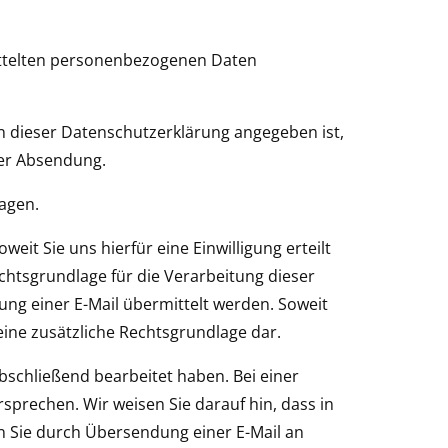
mittelten personenbezogenen Daten
in dieser Datenschutzerklärung angegeben ist,
der Absendung.
agen.
eit Sie uns hierfür eine Einwilligung erteilt
echtsgrundlage für die Verarbeitung dieser
dung einer E-Mail übermittelt werden. Soweit
O eine zusätzliche Rechtsgrundlage dar.
abschließend bearbeitet haben. Bei einer
prechen. Wir weisen Sie darauf hin, dass in
n Sie durch Übersendung einer E-Mail an