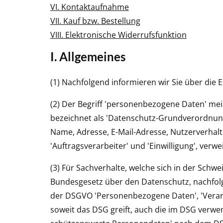
VI. Kontaktaufnahme
VII. Kauf bzw. Bestellung
VIII. Elektronische Widerrufsfunktion
I. Allgemeines
(1) Nachfolgend informieren wir Sie über die
(2) Der Begriff 'personenbezogene Daten' mein
bezeichnet als 'Datenschutz-Grundverordnung' 
Name, Adresse, E-Mail-Adresse, Nutzerverhalten
'Auftragsverarbeiter' und 'Einwilligung', verw
(3) Für Sachverhalte, welche sich in der Schw
Bundesgesetz über den Datenschutz, nachfolg
der DSGVO 'Personenbezogene Daten', 'Verarb
soweit das DSG greift, auch die im DSG verwe