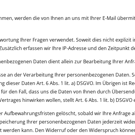
nehmen, werden die von Ihnen an uns mit Ihrer E-Mail über
wortung Ihrer Fragen verwendet. Soweit dies nicht explizit 
 Zusätzlich erfassen wir Ihre IP-Adresse und den Zeitpunkt 
enbezogenen Daten dient allein zur Bearbeitung Ihrer Anfr
esse an der Verarbeitung Ihrer personenbezogenen Daten. Sow
g dieser Daten Art. 6 Abs. 1 lit. a) DSGVO. Im Übrigen ist R
re für den Fall, dass uns die Daten von Ihnen durch Übersen
ertrages hinwirken wollen, stellt Art. 6 Abs. 1 lit. b) DSGV
er Aufbewahrungsfristen gelöscht, sobald wir Ihre Anfrage 
peicherung Ihrer personenbezogenen Daten jederzeit widers
itet werden kann. Den Widerruf oder den Widerspruch könne