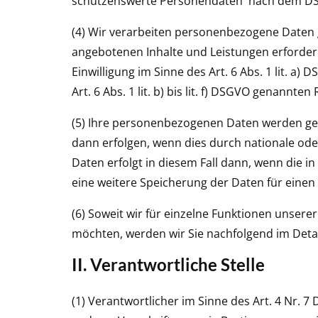
schützenswerte Personendaten' nach dem DSG.
(4) Wir verarbeiten personenbezogene Daten g
angebotenen Inhalte und Leistungen erforderl
Einwilligung im Sinne des Art. 6 Abs. 1 lit. a
Art. 6 Abs. 1 lit. b) bis lit. f) DSGVO genannten
(5) Ihre personenbezogenen Daten werden gelö
dann erfolgen, wenn dies durch nationale ode
Daten erfolgt in diesem Fall dann, wenn die in
eine weitere Speicherung der Daten für einen 
(6) Soweit wir für einzelne Funktionen unsere
möchten, werden wir Sie nachfolgend im Detai
II. Verantwortliche Stelle
(1) Verantwortlicher im Sinne des Art. 4 Nr.